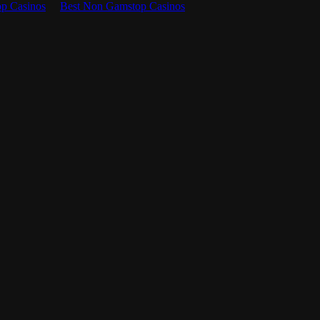
p Casinos
Best Non Gamstop Casinos