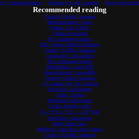
on Gamstop Casinos
Casinos Not On Gamstop
Best Non Gamsto
Recommended reading
Casinos Not On Gamstop
Migliori Casino Online
Casino Non AAMS
Casino Non Aams
Non Gamstop Casinos
UK Casinos Not On Gamstop
Casinos Not On Gamstop
Casino Not On Gamstop
Non Gamstop Casinos
Best Online Casino UK
Non Gamstop Casino UK
Casinos Not On Gamstop
UK Casino Not On Gamstop
Sites Not On Gamstop
Online Casinos
Slots Not On Gamstop
Casino Zonder Cruks
オンラインカジノ おすすめ
Sites Not On Gamstop
Best Casino Sites
Meilleur Casino En Ligne France
Casinos Not On Gamstop