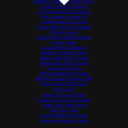
Meilleur Casino En Ligne France
Casinos Not On Gamstop
UK Casino Not On Gamstop
Non Gamstop Casino UK
Casino Online Non Aams
Casino Sites Not On Gamstop
Bitcoin Casino
Site De Paris Sportif Belgique
Casino Online
Casino Retrait Instantané
Meilleur Casino En Ligne
Paris Sportif Sur Le Tennis
Meilleur Site Pari En Ligne
Casino Sans Depot
Siti Scommesse Non Aams
Meilleur Casino En Ligne 2026
Nuovi Casino Non Aams
카지노코인
Casino En Ligne France
Casino En Ligne Sans Wager
Casino Non Aams Sicuri
Poker En Ligne
Casinò Online Non Aams
Nouveau Casino En Ligne